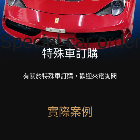
Special car orde
特殊車訂購
有關於特殊車訂購，歡迎來電詢問
實際案例